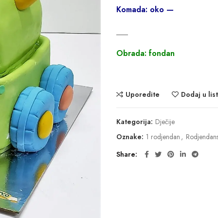
Komada: oko —
___
Obrada: fondan
Uporedite
Dodaj u list
Kategorija:
Dječije
Oznake:
1 rodjendan
,
Rodjendan
Share