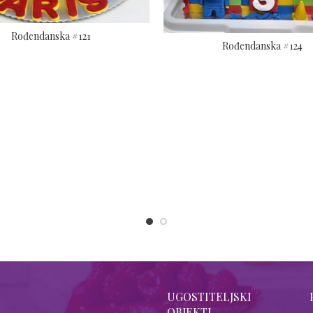
Rođendanska #121
Rođendanska #124
UGOSTITELJSKI
OBJEKTI