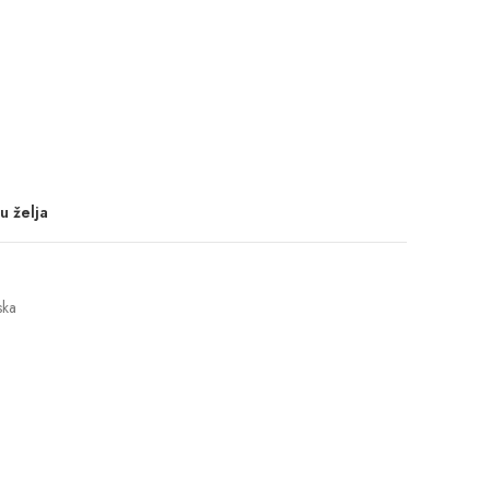
u želja
ska