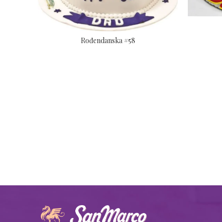
Rođendanska #58