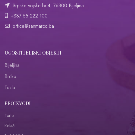
Srpske vojske br.4, 76300 Bijeljina
+387 55 222 100
office@sanmarco.ba
UGOSTITELJSKI OBJEKTI
Bijeljina
Brčko
Tuzla
PROIZVODI
Torte
Kolači