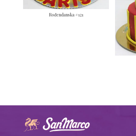
Rođendanska #121