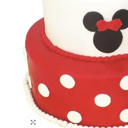
Click to enlarge