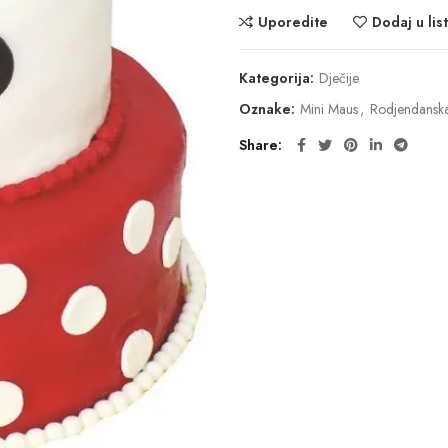
Uporedite
Dodaj u list
Kategorija:
Dječije
Oznake:
Mini Maus
,
Rodjendansk
Share