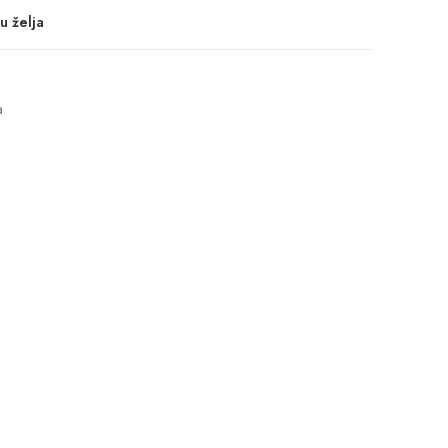
u želja
a