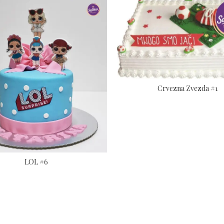
Crvezna Zvezda #1
LOL #6