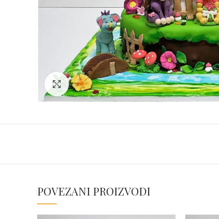
Click to enlarge
POVEZANI PROIZVODI