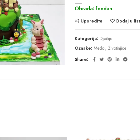
___
Obrada: fondan
Uporedite
Dodaj u list
Kategorija:
Dječije
Oznake:
Medo
,
Životinjice
Share