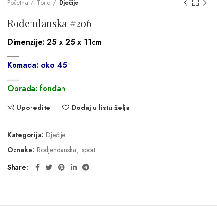
Početna
Torte
Dječije
Rođendanska #206
Dimenzije:
25 x 25 x 11cm
___
Komada: oko 45
___
Obrada: fondan
Uporedite
Dodaj u listu želja
Kategorija:
Dječije
Oznake:
Rodjendanska
,
sport
Share