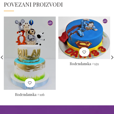
POVEZANI PROIZVODI
Rođendanska #121
Rođendanska #116