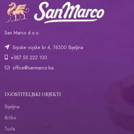
San Marco d.o.o.
Srpske vojske br.4, 76300 Bijeljina
+387 55 222 100
office@sanmarco.ba
UGOSTITELJSKI OBJEKTI
Bijeljina
Brčko
Tuzla