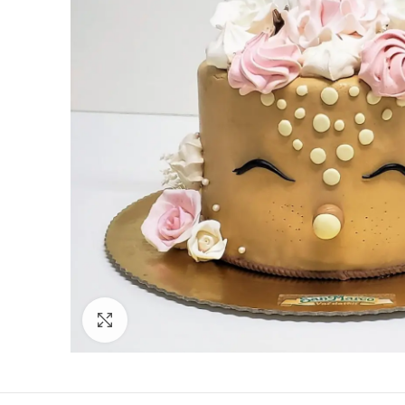
Click to enlarge