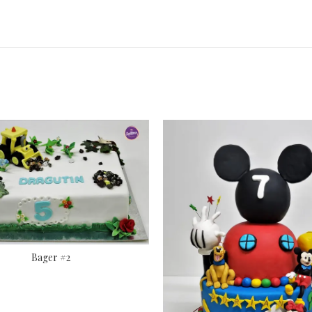
Bager #2