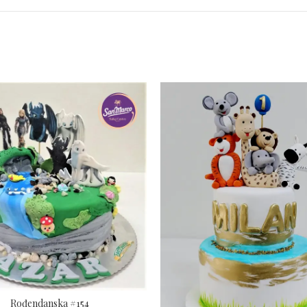
Rođendanska #154