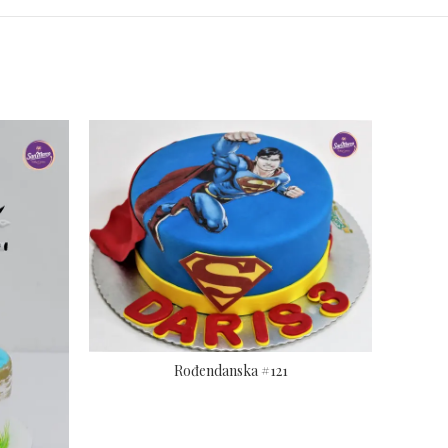
Rođendanska #121