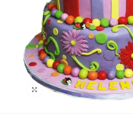
Click to enlarge