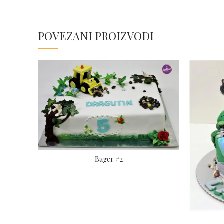
POVEZANI PROIZVODI
Bager #2