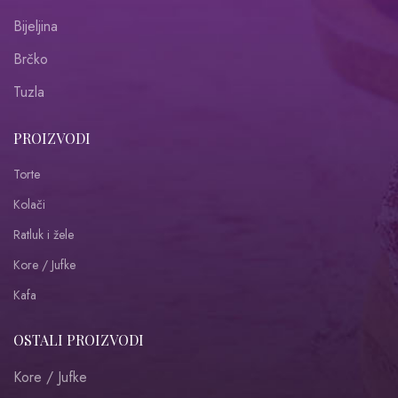
Bijeljina
Brčko
Tuzla
PROIZVODI
Torte
Kolači
Ratluk i žele
Kore / Jufke
Kafa
OSTALI PROIZVODI
Kore / Jufke