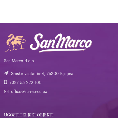
San Marco d.o.o.
Srpske vojske br.4, 76300 Bijeljina
+387 55 222 100
office@sanmarco.ba
UGOSTITELJSKI OBJEKTI