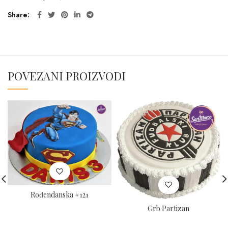
Share
POVEZANI PROIZVODI
Rođendanska #121
Grb Partizan