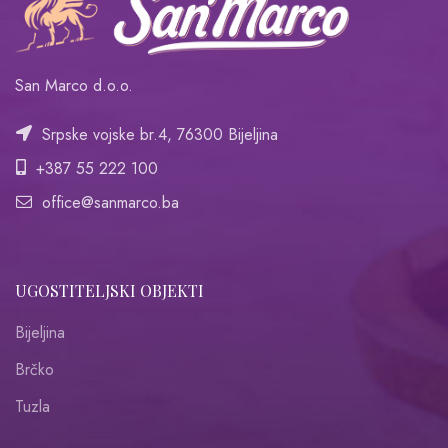
San Marco d.o.o.
Srpske vojske br.4, 76300 Bijeljina
+387 55 222 100
office@sanmarco.ba
UGOSTITELJSKI OBJEKTI
Bijeljina
Brčko
Tuzla