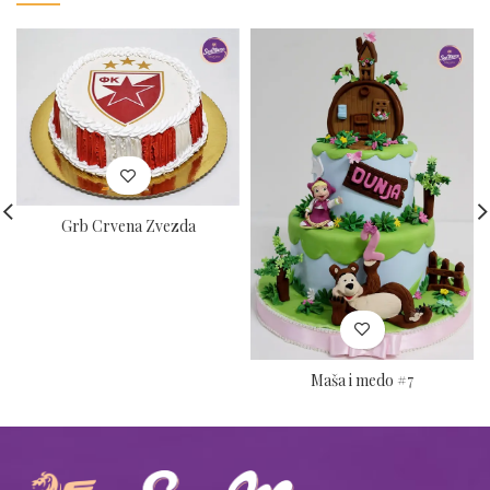
Grb Crvena Zvezda
Maša i medo #7