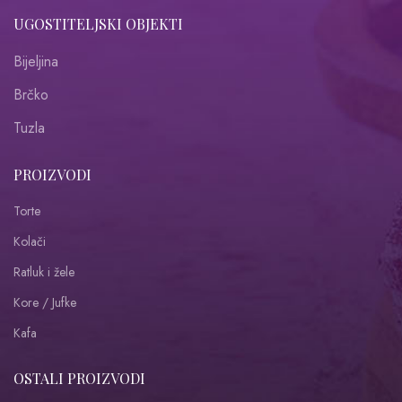
UGOSTITELJSKI OBJEKTI
Bijeljina
Brčko
Tuzla
PROIZVODI
Torte
Kolači
Ratluk i žele
Kore / Jufke
Kafa
OSTALI PROIZVODI