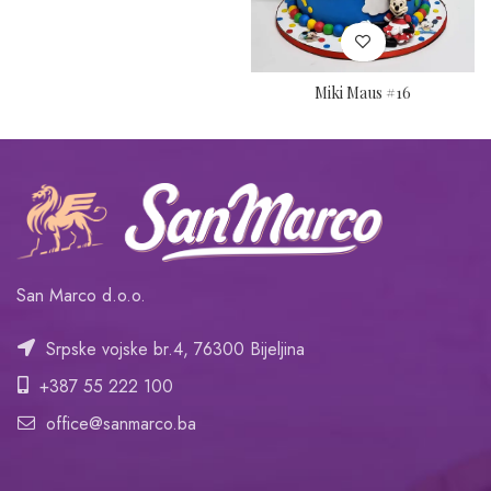
Miki Maus #16
San Marco d.o.o.
Srpske vojske br.4, 76300 Bijeljina
+387 55 222 100
office@sanmarco.ba