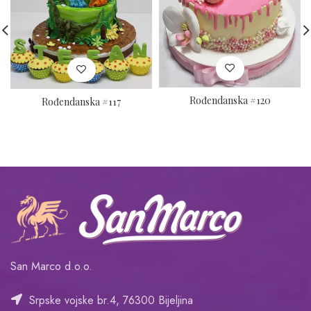
Rođendanska #120
Rođendanska #117
San Marco d.o.o.
Srpske vojske br.4, 76300 Bijeljina