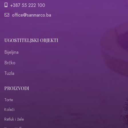
+387 55 222 100
office@sanmarco.ba
UGOSTITELJSKI OBJEKTI
Bijeljina
Brčko
Tuzla
PROIZVODI
Torte
Kolači
Ratluk i žele