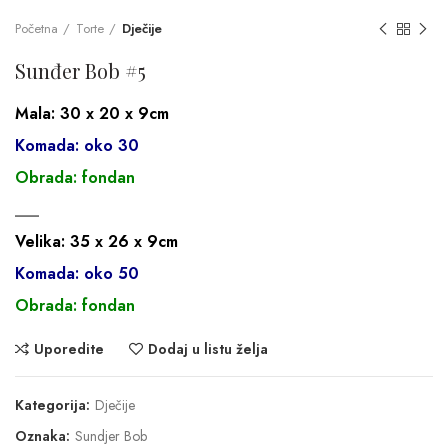
Početna
Torte
Dječije
Sunđer Bob #5
Mala: 30 x 20 x 9cm
Komada: oko 30
Obrada: fondan
___
Velika: 35 x 26 x 9cm
Komada: oko 50
Obrada: fondan
Uporedite
Dodaj u listu želja
Kategorija:
Dječije
Oznaka:
Sundjer Bob