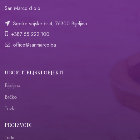
San Marco d.o.o.
Srpske vojske br.4, 76300 Bijeljina
+387 55 222 100
office@sanmarco.ba
UGOSTITELJSKI OBJEKTI
Bijeljina
Brčko
Tuzla
PROIZVODI
Torte