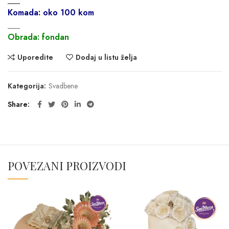
___
Komada: oko 100 kom
___
Obrada: fondan
Uporedite
Dodaj u listu želja
Kategorija:
Svadbene
Share
POVEZANI PROIZVODI