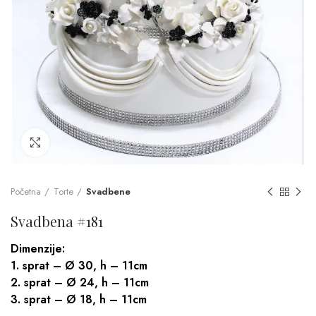
Click to enlarge
Početna
Torte
Svadbene
Svadbena #181
Dimenzije:
1. sprat – Ø 30, h – 11cm
2. sprat – Ø 24, h – 11cm
3. sprat – Ø 18, h – 11cm