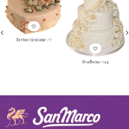
Sretno vjenčanje #7
Svadbena #114