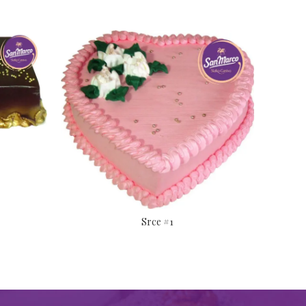
Srce #1