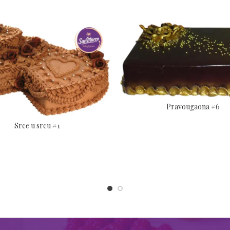
Pravougaona #6
Srce u srcu #1