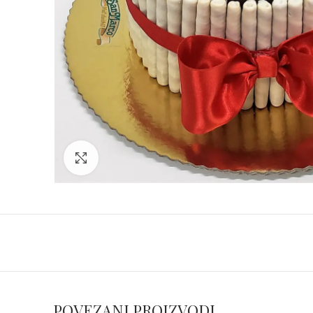
Click to enlarge
POVEZANI PROIZVODI