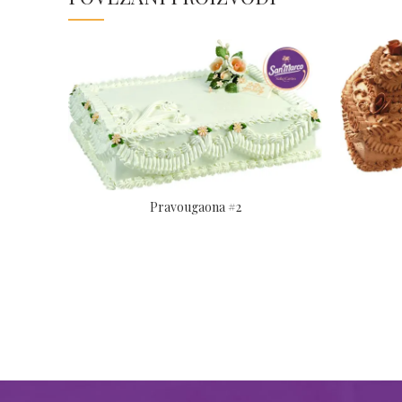
Pravougaona #2