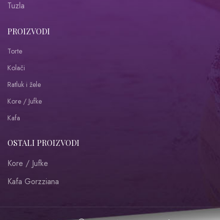
Tuzla
PROIZVODI
Torte
Kolači
Ratluk i žele
Kore / Jufke
Kafa
OSTALI PROIZVODI
Kore / Jufke
Kafa Gorzziana