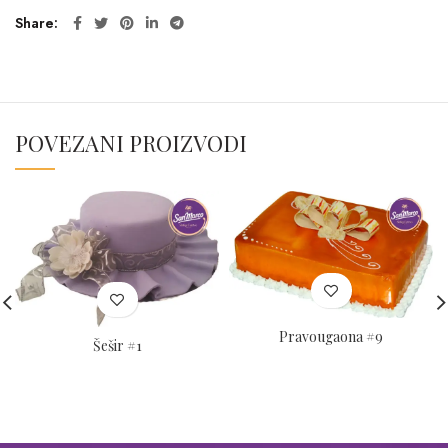
Share
POVEZANI PROIZVODI
Pravougaona #9
Šešir #1