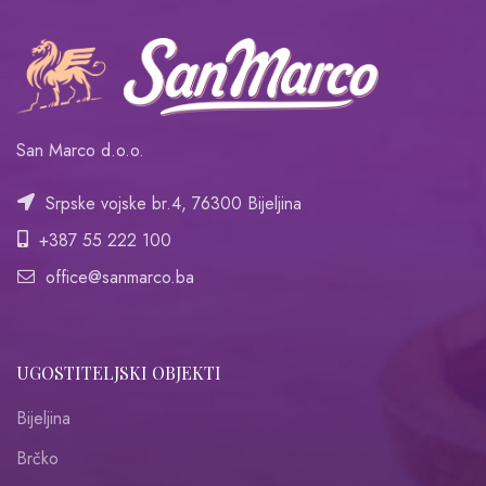
San Marco d.o.o.
Srpske vojske br.4, 76300 Bijeljina
+387 55 222 100
office@sanmarco.ba
UGOSTITELJSKI OBJEKTI
Bijeljina
Brčko