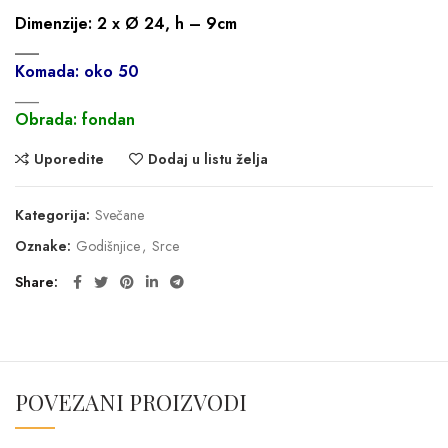
Dimenzije: 2 x
Ø 24, h – 9cm
___
Komada: oko 50
___
Obrada: fondan
Uporedite
Dodaj u listu želja
Kategorija:
Svečane
Oznake:
Godišnjice
,
Srce
Share
POVEZANI PROIZVODI