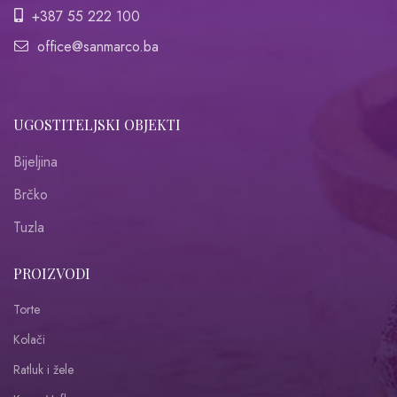
+387 55 222 100
office@sanmarco.ba
UGOSTITELJSKI OBJEKTI
Bijeljina
Brčko
Tuzla
PROIZVODI
Torte
Kolači
Ratluk i žele