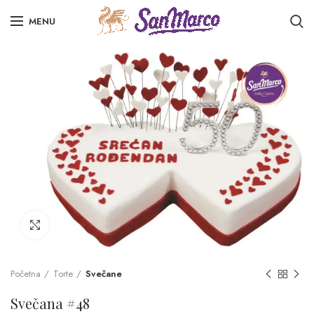
MENU
Click to enlarge
Početna
Torte
Svečane
Svečana #48