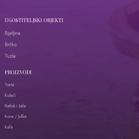
UGOSTITELJSKI OBJEKTI
Bijeljina
Brčko
Tuzla
PROIZVODI
Torte
Kolači
Ratluk i žele
Kore / Jufke
Kafa