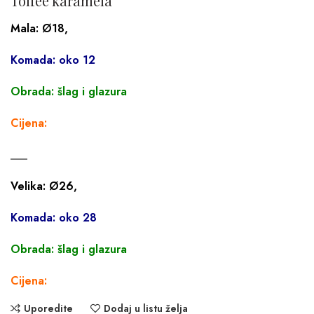
Toffee karamela
Mala: Ø18,
Komada: oko 12
Obrada: šlag i glazura
Cijena:
___
Velika: Ø26,
Komada: oko 28
Obrada: šlag i glazura
Cijena:
Uporedite
Dodaj u listu želja