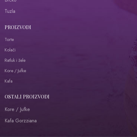
Tuzla
PROIZVODI
Torte
Kolači
Ratluk i žele
Kore / Jufke
Kafa
OSTALI PROIZVODI
Kore / Jufke
Kafa Gorzziana