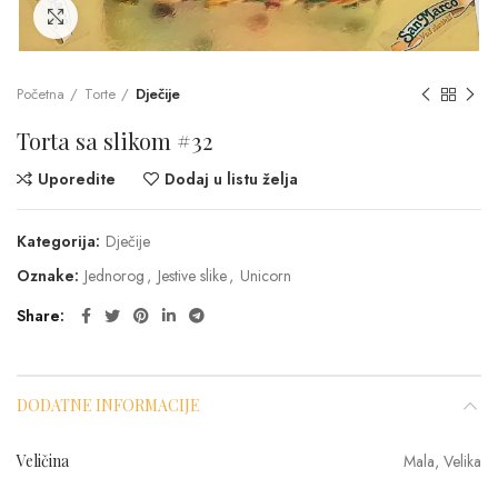
Click to enlarge
Početna
Torte
Dječije
Torta sa slikom #32
Uporedite
Dodaj u listu želja
Kategorija:
Dječije
Oznake:
Jednorog
,
Jestive slike
,
Unicorn
Share
DODATNE INFORMACIJE
Veličina
Mala, Velika