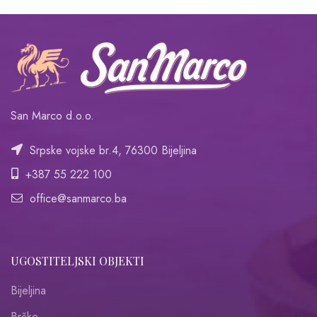
San Marco d.o.o.
Srpske vojske br.4, 76300 Bijeljina
+387 55 222 100
office@sanmarco.ba
UGOSTITELJSKI OBJEKTI
Bijeljina
Brčko