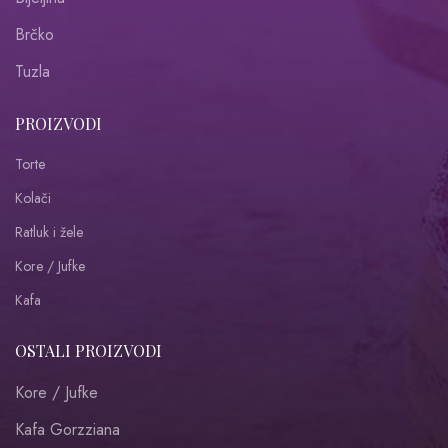
Brčko
Tuzla
PROIZVODI
Torte
Kolači
Ratluk i žele
Kore / Jufke
Kafa
OSTALI PROIZVODI
Kore / Jufke
Kafa Gorzziana