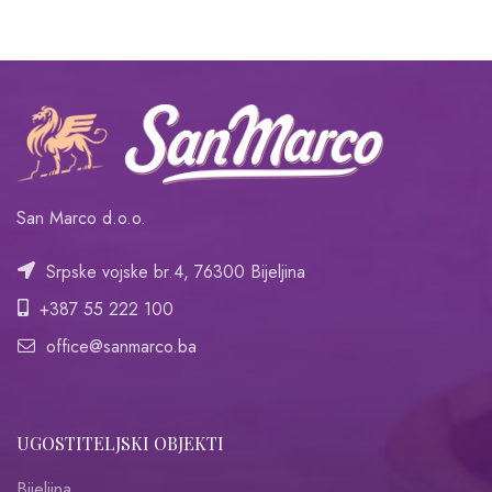
San Marco d.o.o.
Srpske vojske br.4, 76300 Bijeljina
+387 55 222 100
office@sanmarco.ba
UGOSTITELJSKI OBJEKTI
Bijeljina