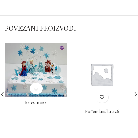
POVEZANI PROIZVODI
Frozen #10
Rođendanska #46