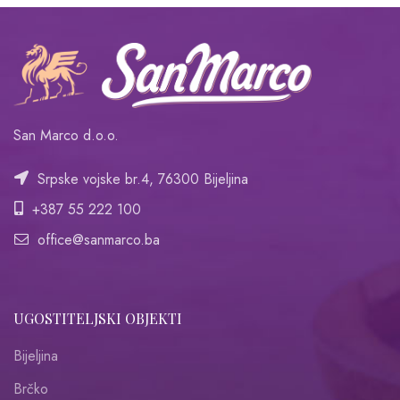
San Marco d.o.o.
Srpske vojske br.4, 76300 Bijeljina
+387 55 222 100
office@sanmarco.ba
UGOSTITELJSKI OBJEKTI
Bijeljina
Brčko