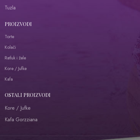
Tuzla
PROIZVODI
Torte
Kolači
Ratluk i žele
Kore / Jufke
Kafa
OSTALI PROIZVODI
Kore / Jufke
Kafa Gorzziana