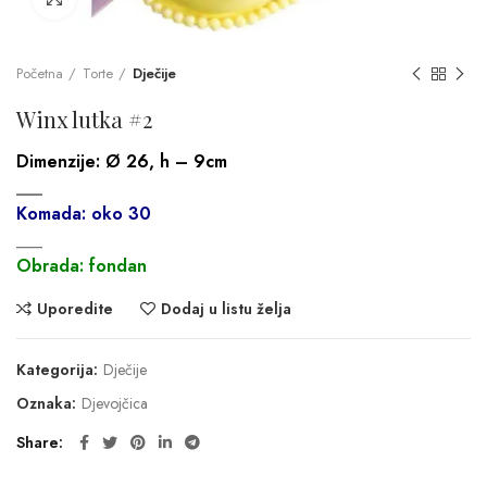
Početna
Torte
Dječije
Winx lutka #2
Dimenzije:
Ø 26, h – 9cm
___
Komada: oko 30
___
Obrada: fondan
Uporedite
Dodaj u listu želja
Kategorija:
Dječije
Oznaka:
Djevojčica
Share