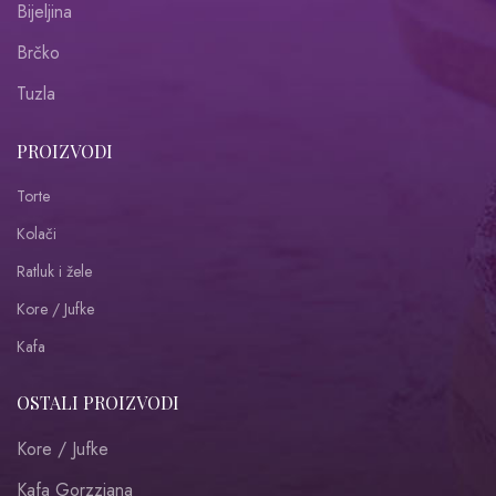
Bijeljina
Brčko
Tuzla
PROIZVODI
Torte
Kolači
Ratluk i žele
Kore / Jufke
Kafa
OSTALI PROIZVODI
Kore / Jufke
Kafa Gorzziana