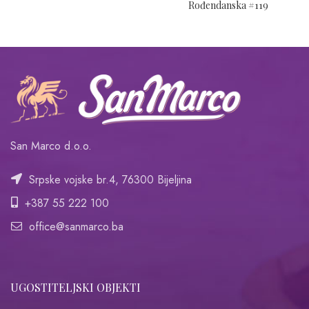
Rođendanska #119
San Marco d.o.o.
Srpske vojske br.4, 76300 Bijeljina
+387 55 222 100
office@sanmarco.ba
UGOSTITELJSKI OBJEKTI