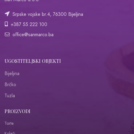
Srpske vojske br.4, 76300 Bijeljina
+387 55 222 100
office@sanmarco.ba
UGOSTITELJSKI OBJEKTI
Bijeljina
Brčko
Tuzla
PROIZVODI
Torte
Kolači