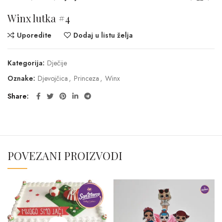
Winx lutka #4
Uporedite
Dodaj u listu želja
Kategorija:
Dječije
Oznake:
Djevojčica
,
Princeza
,
Winx
Share
POVEZANI PROIZVODI