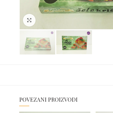
Click to enlarge
POVEZANI PROIZVODI