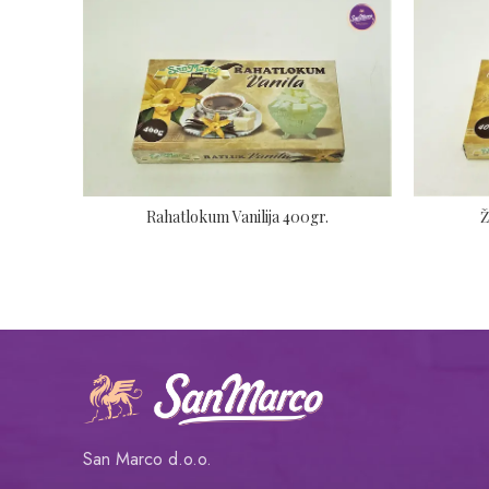
Ž
Rahatlokum Vanilija 400gr.
San Marco d.o.o.