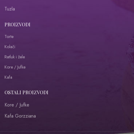
Tuzla
PROIZVODI
Torte
Kolači
Ratluk i žele
Kore / Jufke
Kafa
OSTALI PROIZVODI
Kore / Jufke
Kafa Gorzziana