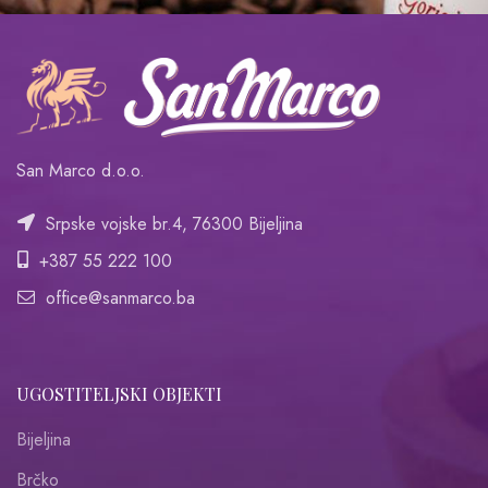
San Marco d.o.o.
Srpske vojske br.4, 76300 Bijeljina
+387 55 222 100
office@sanmarco.ba
UGOSTITELJSKI OBJEKTI
Bijeljina
Brčko