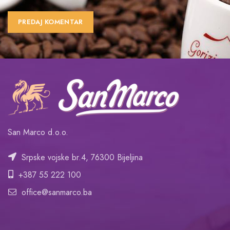
San Marco d.o.o.
Srpske vojske br.4, 76300 Bijeljina
+387 55 222 100
office@sanmarco.ba