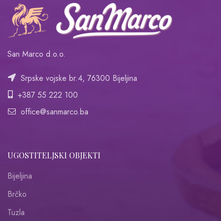
San Marco d.o.o.
Srpske vojske br.4, 76300 Bijeljina
+387 55 222 100
office@sanmarco.ba
UGOSTITELJSKI OBJEKTI
Bijeljina
Brčko
Tuzla