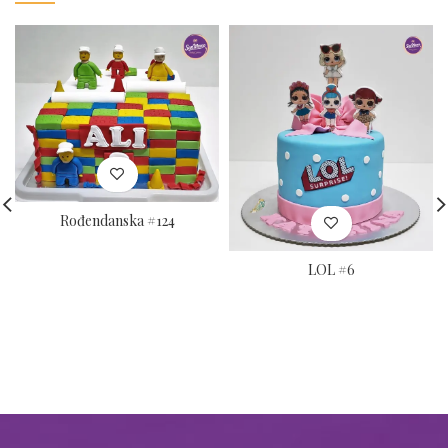
Rođendanska #124
LOL #6