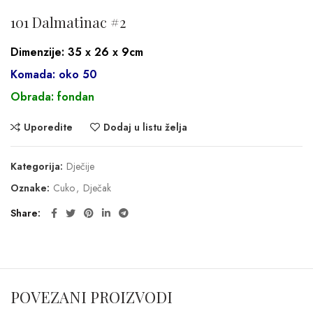
101 Dalmatinac #2
Dimenzije: 35 x 26 x 9cm
Komada: oko 50
Obrada: fondan
Uporedite
Dodaj u listu želja
Kategorija:
Dječije
Oznake:
Cuko
,
Dječak
Share
POVEZANI PROIZVODI