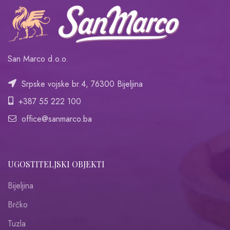
San Marco d.o.o.
Srpske vojske br.4, 76300 Bijeljina
+387 55 222 100
office@sanmarco.ba
UGOSTITELJSKI OBJEKTI
Bijeljina
Brčko
Tuzla