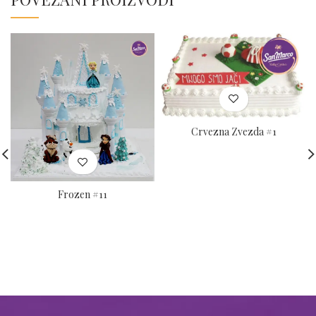
Crvezna Zvezda #1
Frozen #11