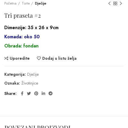
Početna
Torte
Dječije
Tri praseta #2
Dimenzije: 35 x 26 x 9cm
Komada: oko 50
Obrada: fondan
Uporedite
Dodaj u listu želja
Kategorija:
Dječije
Oznaka:
Životinjice
Share
POVEZANI PROIZVODI