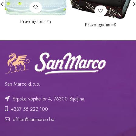
Pravougaona #3
Pravougaona #8
San Marco d.o.o.
Srpske vojske br.4, 76300 Bijeljina
+387 55 222 100
office@sanmarco.ba