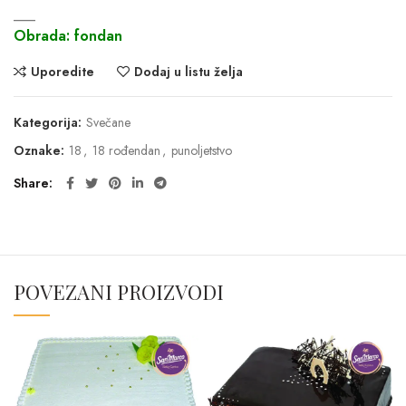
___
Obrada: fondan
Uporedite
Dodaj u listu želja
Kategorija:
Svečane
Oznake:
18
,
18 rođendan
,
punoljetstvo
Share
POVEZANI PROIZVODI