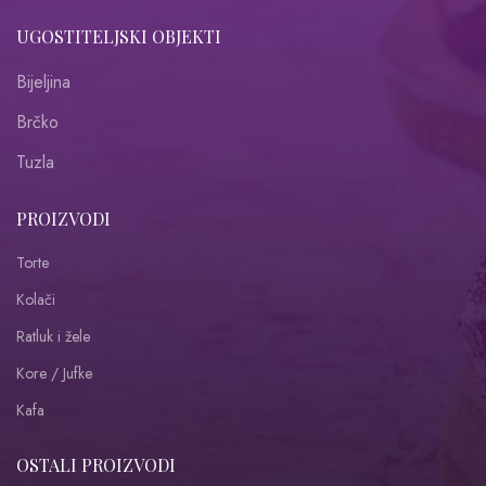
UGOSTITELJSKI OBJEKTI
Bijeljina
Brčko
Tuzla
PROIZVODI
Torte
Kolači
Ratluk i žele
Kore / Jufke
Kafa
OSTALI PROIZVODI