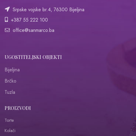
Srpske vojske br.4, 76300 Bijeljina
+387 55 222 100
office@sanmarco.ba
UGOSTITELJSKI OBJEKTI
Bijeljina
Brčko
Tuzla
PROIZVODI
Torte
Kolači