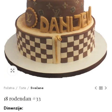
Click to enlarge
Početna
Torte
Svečane
18 rođendan #33
Dimenzije: