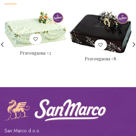
Pravougaona #2
Pravougaona #8
San Marco d.o.o.