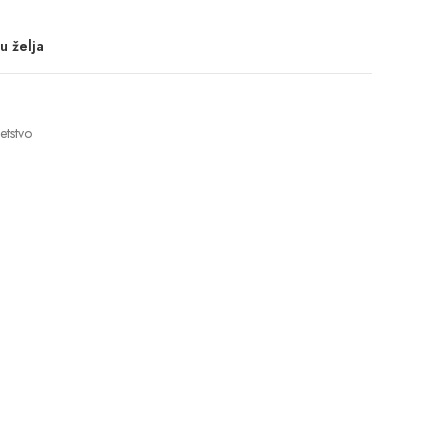
u želja
etstvo