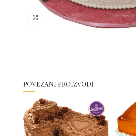
Click to enlarge
POVEZANI PROIZVODI