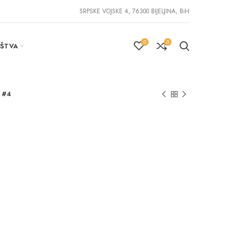
SRPSKE VOJSKE 4, 76300 BIJELJINA, BiH
0
0
IŠTVA
 #4