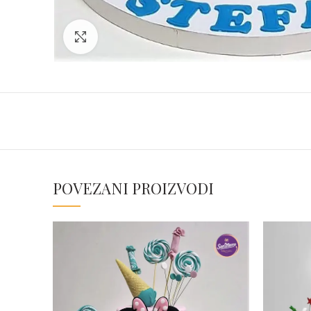
Click to enlarge
POVEZANI PROIZVODI