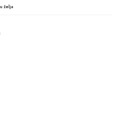
u želja
k