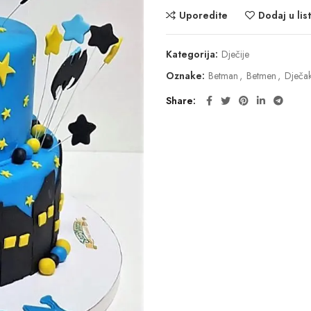
Uporedite
Dodaj u list
Kategorija:
Dječije
Oznake:
Betman
,
Betmen
,
Dječa
Share