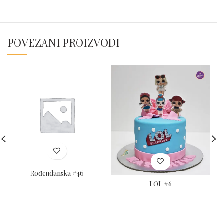
POVEZANI PROIZVODI
Rođendanska #46
LOL #6