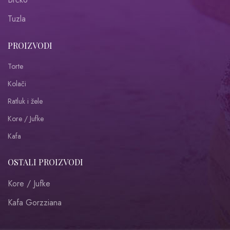
Tuzla
PROIZVODI
Torte
Kolači
Ratluk i žele
Kore / Jufke
Kafa
OSTALI PROIZVODI
Kore / Jufke
Kafa Gorzziana