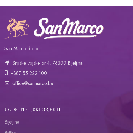
San Marco d.o.o.
Srpske vojske br.4, 76300 Bijeljina
+387 55 222 100
office@sanmarco.ba
UGOSTITELJSKI OBJEKTI
Bijeljina
Brčko