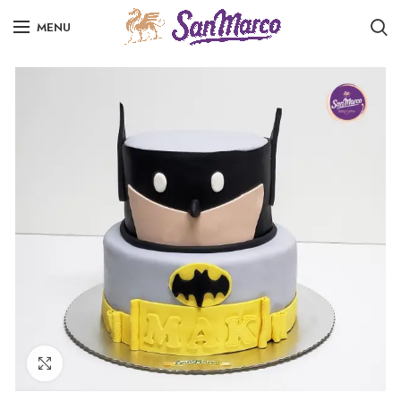
MENU
Click to enlarge