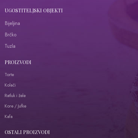
UGOSTITELJSKI OBJEKTI
Bijeljina
Brčko
Tuzla
PROIZVODI
Torte
Kolači
Ratluk i žele
Kore / Jufke
Kafa
OSTALI PROIZVODI