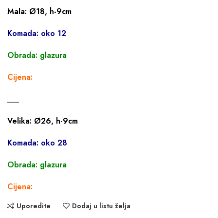
Mala: Ø18, h-9cm
Komada: oko 12
Obrada: glazura
Cijena:
___
Velika: Ø26, h-9cm
Komada: oko 28
Obrada: glazura
Cijena:
Uporedite
Dodaj u listu želja