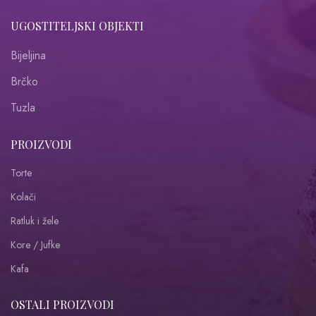
UGOSTITELJSKI OBJEKTI
Bijeljina
Brčko
Tuzla
PROIZVODI
Torte
Kolači
Ratluk i žele
Kore / Jufke
Kafa
OSTALI PROIZVODI