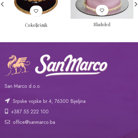
Sladoled
Čokolješnik
San Marco d.o.o.
Srpske vojske br.4, 76300 Bijeljina
+387 55 222 100
office@sanmarco.ba