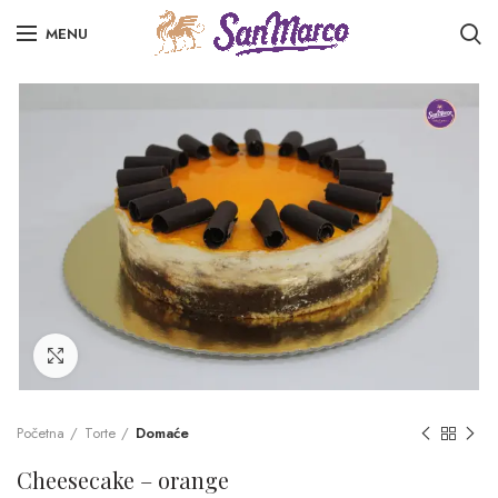
MENU
Click to enlarge
Početna
Torte
Domaće
Cheesecake – orange