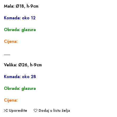
Mala: Ø18, h-9cm
Komada: oko 12
Obrada: glazura
Cijena:
___
Velika: Ø26, h-9cm
Komada: oko 28
Obrada: glazura
Cijena:
Uporedite
Dodaj u listu želja