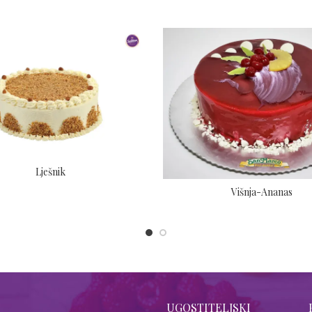
Lješnik
Višnja-Ananas
UGOSTITELJSKI