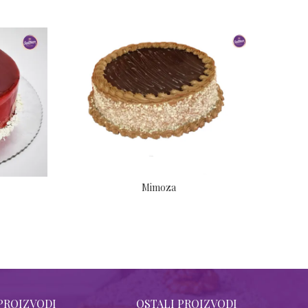
Mimoza
PROIZVODI
OSTALI PROIZVODI