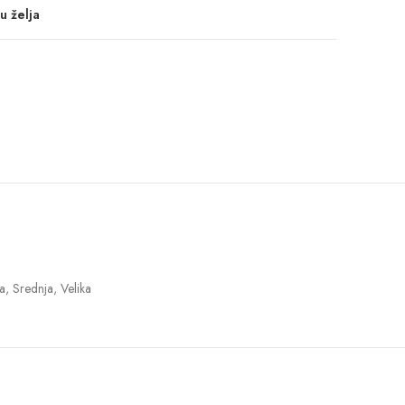
u želja
a, Srednja, Velika