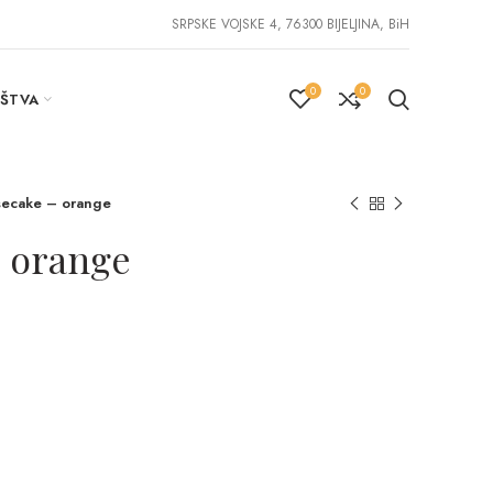
SRPSKE VOJSKE 4, 76300 BIJELJINA, BiH
0
0
IŠTVA
ecake – orange
 orange