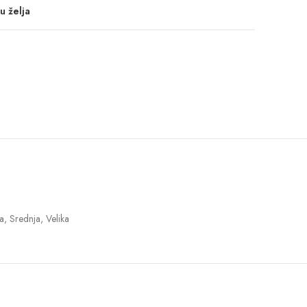
u želja
a, Srednja, Velika