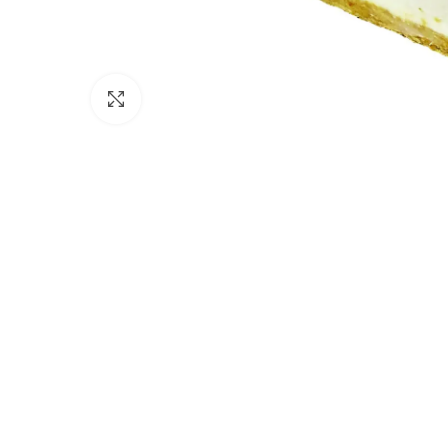
Click to enlarge