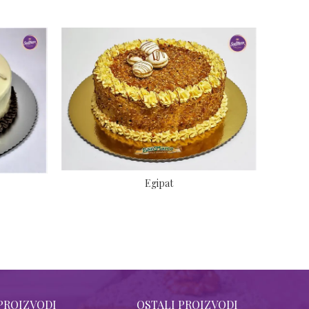
Egipat
PROIZVODI
OSTALI PROIZVODI