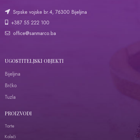
Srpske vojske br.4, 76300 Bijeljina
+387 55 222 100
office@sanmarco.ba
UGOSTITELJSKI OBJEKTI
Bijeljina
Brčko
Tuzla
PROIZVODI
Torte
Kolači