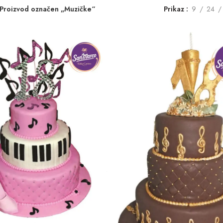
Proizvod označen „Muzičke“
Prikaz
9
24