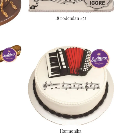
18 rođendan #52
Harmonika