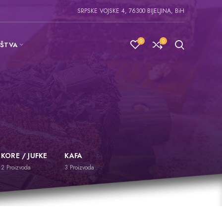
SRPSKE VOJSKE 4, 76300 BIJELJINA, BiH
0
0
IŠTVA
KORE / JUFKE
KAFA
2
Proizvoda
3
Proizvoda