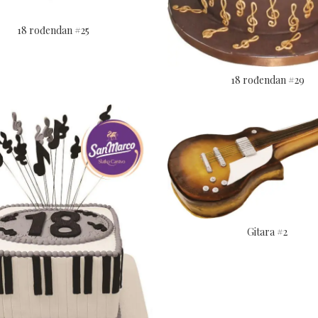
18 rođendan #25
18 rođendan #29
Gitara #2