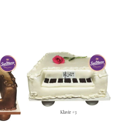
Klavir #3