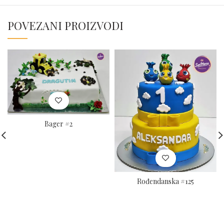
POVEZANI PROIZVODI
Bager #2
Rođendanska #125