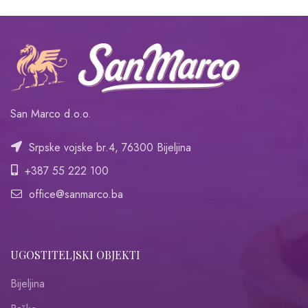
San Marco d.o.o.
Srpske vojske br.4, 76300 Bijeljina
+387 55 222 100
office@sanmarco.ba
UGOSTITELJSKI OBJEKTI
Bijeljina