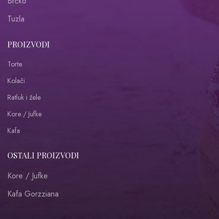
Brčko
Tuzla
PROIZVODI
Torte
Kolači
Ratluk i žele
Kore / Jufke
Kafa
OSTALI PROIZVODI
Kore / Jufke
Kafa Gorzziana