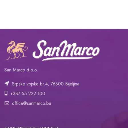
San Marco d.o.o.
Srpske vojske br.4, 76300 Bijeljina
+387 55 222 100
office@sanmarco.ba