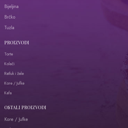
Bijeljina
Brčko
Tuzla
PROIZVODI
Torte
Kolači
Ratluk i žele
Kore / Jufke
Kafa
OSTALI PROIZVODI
Kore / Jufke