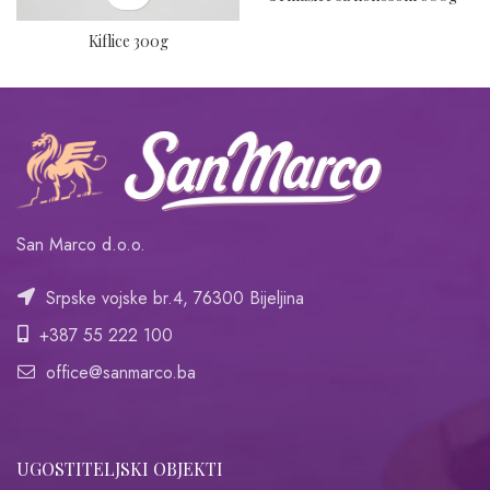
Kiflice 300g
San Marco d.o.o.
Srpske vojske br.4, 76300 Bijeljina
+387 55 222 100
office@sanmarco.ba
UGOSTITELJSKI OBJEKTI