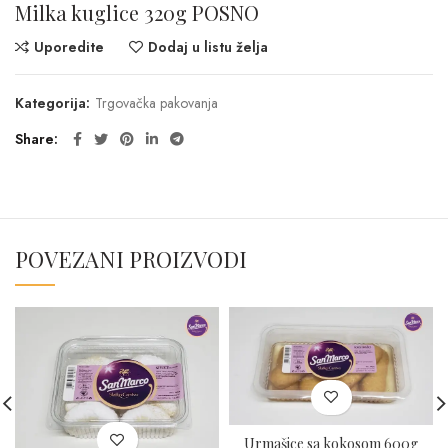
Milka kuglice 320g POSNO
Uporedite
Dodaj u listu želja
Kategorija:
Trgovačka pakovanja
Share
POVEZANI PROIZVODI
Urmašice sa kokosom 600g