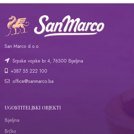
San Marco d.o.o.
Srpske vojske br.4, 76300 Bijeljina
+387 55 222 100
office@sanmarco.ba
UGOSTITELJSKI OBJEKTI
Bijeljina
Brčko