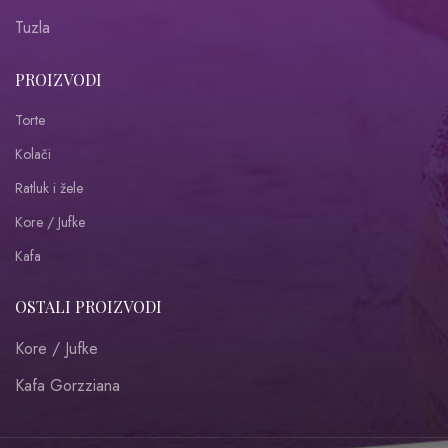
Tuzla
PROIZVODI
Torte
Kolači
Ratluk i žele
Kore / Jufke
Kafa
OSTALI PROIZVODI
Kore / Jufke
Kafa Gorzziana