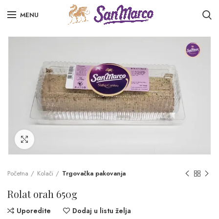
MENU
Click to enlarge
Početna
Kolači
Trgovačka pakovanja
Rolat orah 650g
Uporedite
Dodaj u listu želja