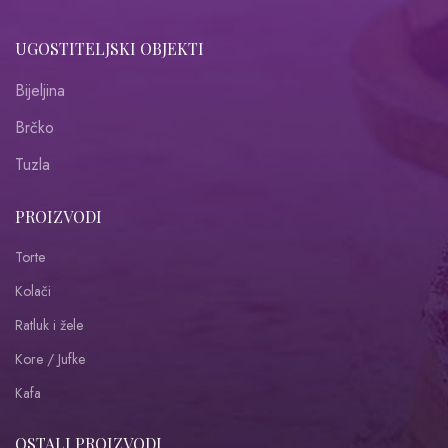
UGOSTITELJSKI OBJEKTI
Bijeljina
Brčko
Tuzla
PROIZVODI
Torte
Kolači
Ratluk i žele
Kore / Jufke
Kafa
OSTALI PROIZVODI