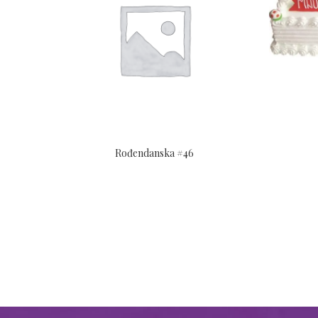
Rođendanska #46