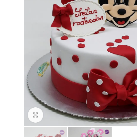
Click to enlarge