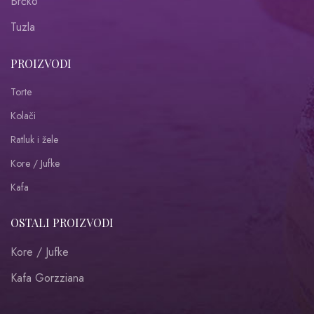
Brčko
Tuzla
PROIZVODI
Torte
Kolači
Ratluk i žele
Kore / Jufke
Kafa
OSTALI PROIZVODI
Kore / Jufke
Kafa Gorzziana