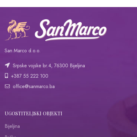
San Marco d.o.o.
Srpske vojske br.4, 76300 Bijeljina
+387 55 222 100
office@sanmarco.ba
UGOSTITELJSKI OBJEKTI
Bijeljina