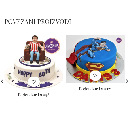
POVEZANI PROIZVODI
Rođendanska #121
Rođendanska #58