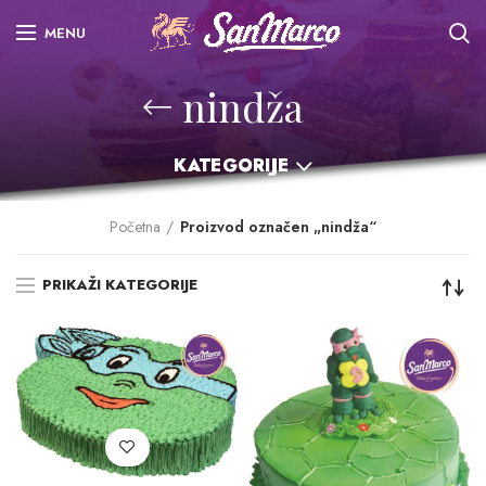
MENU
nindža
KATEGORIJE
Početna
Proizvod označen „nindža“
PRIKAŽI KATEGORIJE