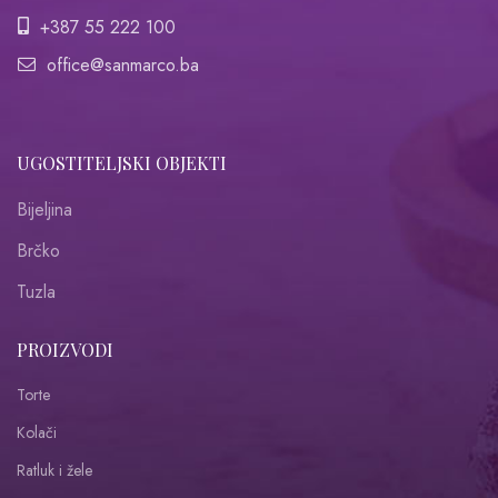
+387 55 222 100
office@sanmarco.ba
UGOSTITELJSKI OBJEKTI
Bijeljina
Brčko
Tuzla
PROIZVODI
Torte
Kolači
Ratluk i žele