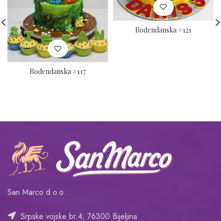
Rođendanska #121
Rođendanska #117
San Marco d.o.o.
Srpske vojske br.4, 76300 Bijeljina