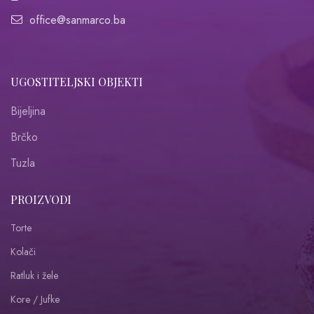
office@sanmarco.ba
UGOSTITELJSKI OBJEKTI
Bijeljina
Brčko
Tuzla
PROIZVODI
Torte
Kolači
Ratluk i žele
Kore / Jufke