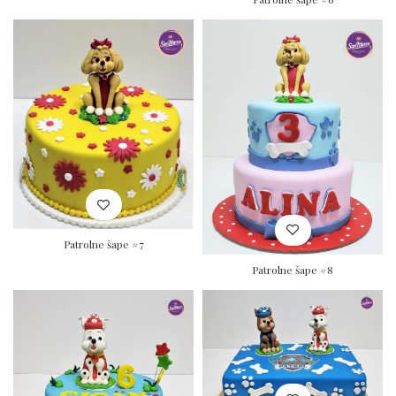
Patrolne šape #7
Patrolne šape #8