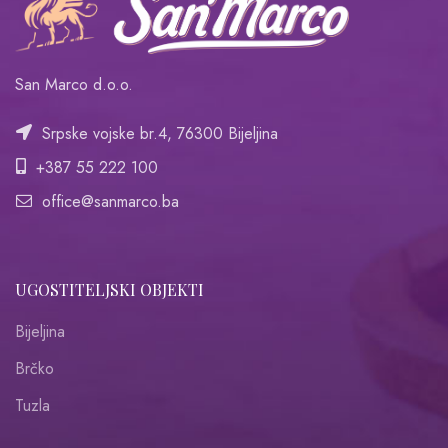
San Marco d.o.o.
Srpske vojske br.4, 76300 Bijeljina
+387 55 222 100
office@sanmarco.ba
UGOSTITELJSKI OBJEKTI
Bijeljina
Brčko
Tuzla