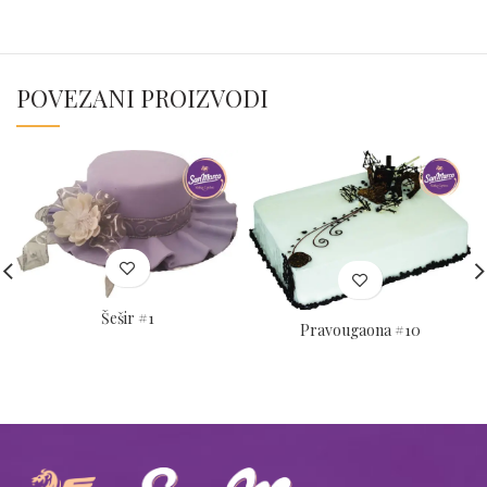
POVEZANI PROIZVODI
Šešir #1
Pravougaona #10