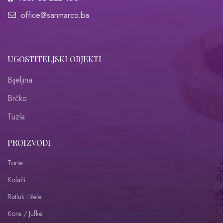
office@sanmarco.ba
UGOSTITELJSKI OBJEKTI
Bijeljina
Brčko
Tuzla
PROIZVODI
Torte
Kolači
Ratluk i žele
Kore / Jufke