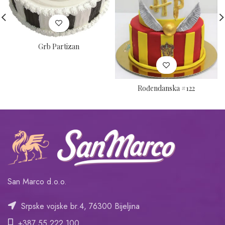
Grb Partizan
Rođendanska #122
San Marco d.o.o.
Srpske vojske br.4, 76300 Bijeljina
+387 55 222 100