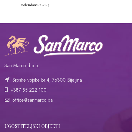
Rođendanska #143
San Marco d.o.o.
Srpske vojske br.4, 76300 Bijeljina
+387 55 222 100
office@sanmarco.ba
UGOSTITELJSKI OBJEKTI