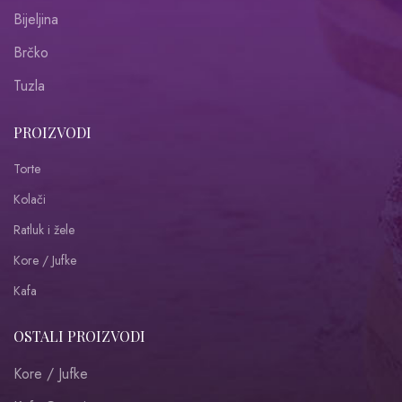
Bijeljina
Brčko
Tuzla
PROIZVODI
Torte
Kolači
Ratluk i žele
Kore / Jufke
Kafa
OSTALI PROIZVODI
Kore / Jufke